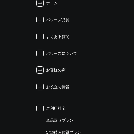
ホーム
ー
シ
ョ
パワーズ品質
ン
よくある質問
パワーズについて
お客様の声
お役立ち情報
ご利用料金
単品回収プラン
定額積み放題プラン