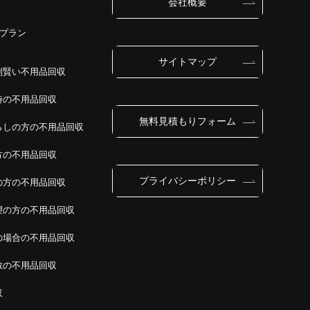
会社概要
別プラン
サイトマップ
別賢い不用品回収
時の不用品回収
無料見積もりフォーム
らしの方の不用品回収
方の不用品回収
プライバシーポリシー
の方の不用品回収
望の方の不用品回収
の場合の不用品回収
敷の不用品回収
収