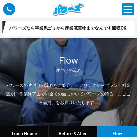
パワーズなら事業系ゴミから産業廃棄物までなんでも回収OK
Flow
片付けの流れ
パワーズの片付けの流れをご紹介。ヒアリングからプラン・料金
説明、作業終了までの全ての面においてパワーズの誇る「まごこ
ろ品質」をお届けいたします。
Trash House
Before & After
Flow