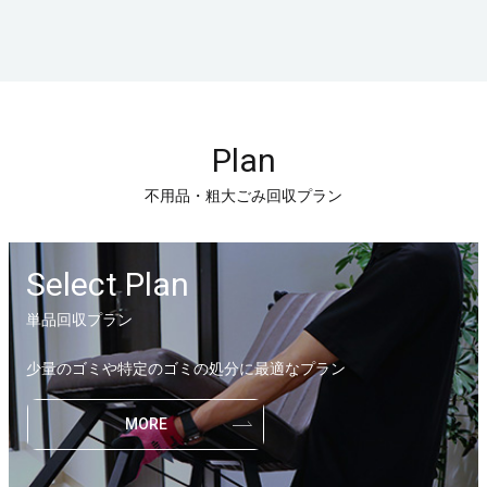
Plan
不用品・粗大ごみ回収プラン
Select Plan
単品回収プラン
少量のゴミや特定のゴミの処分に最適なプラン
MORE