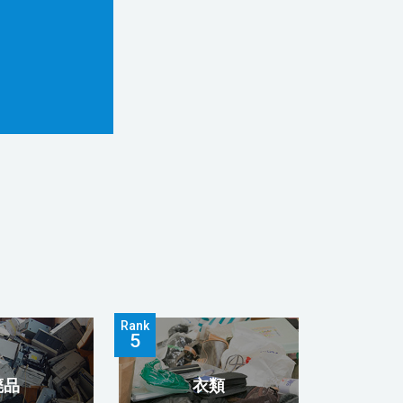
Rank
廃品
衣類