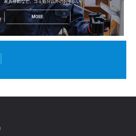
家具移動など、ゴミ処分以外のお手伝い
MORE
談