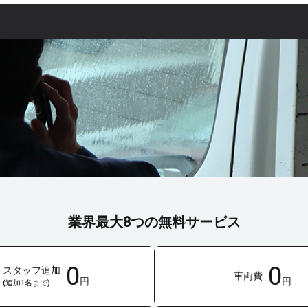
業界最大8つの無料サービス
0
0
スタッフ追加
車両費
円
円
(追加1名まで)