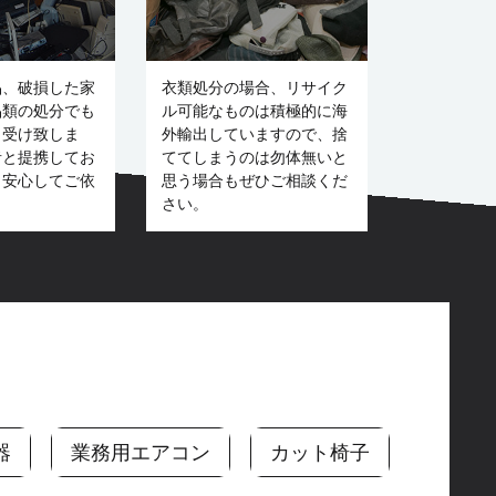
品、破損した家
衣類処分の場合、リサイク
品類の処分でも
ル可能なものは積極的に海
き受け致しま
外輸出していますので、捨
者と提携してお
ててしまうのは勿体無いと
、安心してご依
思う場合もぜひご相談くだ
。
さい。
器
業務用エアコン
カット椅子