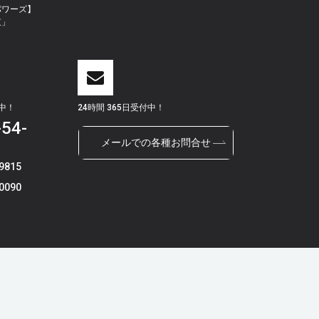
パワーズ】
束」
付中！
24時間 365日受付中！
-54-
メールでの各種お問合せ
9815
0090