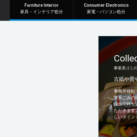
Furniture Interior
Consumer Electronics
家具・インテリア処分
家電・パソコン処分
Colle
事業系ゴミ
古紙や畳
事務所移転
業系ごみの
自分で持ち
ただきます
しいポイン