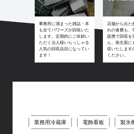
事務所に溜まった雑誌・本
店舗から出た
も全てパワーズが回収いた
れの食費も、
します。定期的にご依頼い
提携で回収を
ただく法人様いらっしゃる
ん、衛生面に
人気の回収品目になってい
収いたします
ます！
ください。
業務用冷蔵庫
電飾看板
製氷