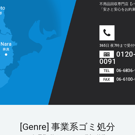
不用品回収専門店【
「安さと安心をお約
365日 夜7時まで受
0120
0091
06-6836-
TEL
06-6100-
FAX
[genre] 事業系ゴミ処分