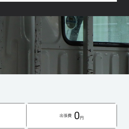
0
出張費
円