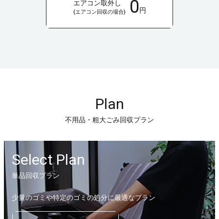
0
エアコン取外し
円
(エアコン回収の場合)
Plan
不用品・粗大ごみ回収プラン
Select Plan
単品回収プラン
少量のゴミや特定のゴミの処分に最適なプラン