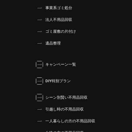
事業系ゴミ処分
法人不用品回収
ゴミ屋敷の片付け
遺品整理
キャンペーン一覧
DIY特別プラン
シーン別賢い不用品回収
引越し時の不用品回収
一人暮らしの方の不用品回収