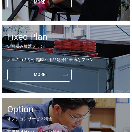
MORE
Fixed Plan
定額積み放題プラン
大量のゴミや引越時不用品処分に最適なプラン
MORE
Option
オプションサービス料金