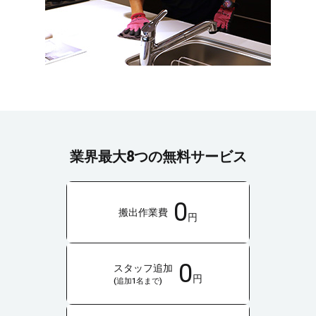
業界最大8つの無料サービス
0
搬出作業費
円
0
スタッフ追加
円
(追加1名まで)