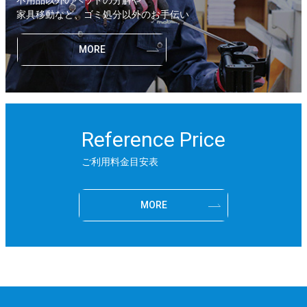
不用品以外のベッドの分解や
家具移動など、ゴミ処分以外のお手伝い
MORE
Reference Price
ご利用料金目安表
MORE