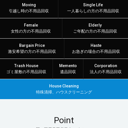
Moving
Single Life
引越し時の不用品回収
一人暮らしの方の不用品回収
Female
Elderly
女性の方の不用品回収
ご年配の方の不用品回収
Bargain Price
Haste
激安希望の方の不用品回収
お急ぎの場合の不用品回収
Trash House
Memento
Corporation
ゴミ屋敷の不用品回収
遺品回収
法人の不用品回収
House Cleaning
特殊清掃、ハウスクリーニング
Point