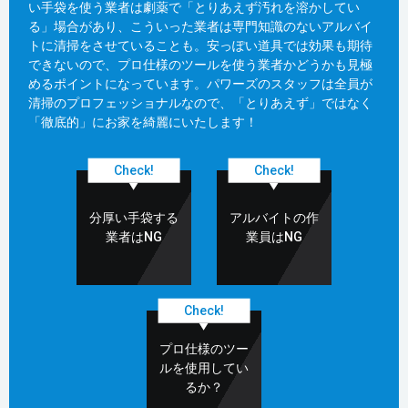
い手袋を使う業者は劇薬で「とりあえず汚れを溶かしてい
る」場合があり、こういった業者は専門知識のないアルバイ
トに清掃をさせていることも。安っぽい道具では効果も期待
できないので、プロ仕様のツールを使う業者かどうかも見極
めるポイントになっています。パワーズのスタッフは全員が
清掃のプロフェッショナルなので、「とりあえず」ではなく
「徹底的」にお家を綺麗にいたします！
Check!
Check!
分厚い手袋する
アルバイトの作
業者はNG
業員はNG
Check!
プロ仕様のツー
ルを使用してい
るか？