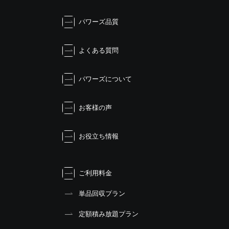
パワーズ品質
よくある質問
パワーズについて
お客様の声
お役立ち情報
ご利用料金
単品回収プラン
定額積み放題プラン