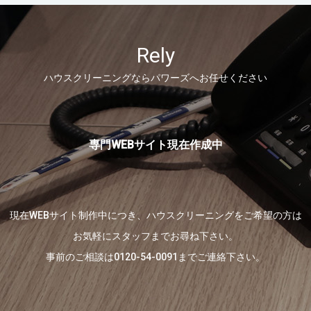
Rely
ハウスクリーニングならパワーズへお任せください
専門WEBサイト現在作成中
現在WEBサイト制作中につき、ハウスクリーニングをご希望の方は
お気軽にスタッフまでお尋ね下さい。
事前のご相談は
0120-54-0091
までご連絡下さい。