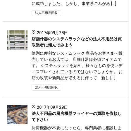
に成功しました。 しかし、事業系ごみがあ […]
法人不用品回収
2017年09月28日
店舗什器のシステムラックなどの法人不用品は買
取業者に頼んでみよう
陳列に便利なシステムラック 商品をお客さまへ販
売しているお店では、店舗什器は必須アイテムで
す。 システムラックを始め、様々なものを使いデ
ィスプレイされているのではないでしょうか。 お
店の改装や新商品が増えるに伴って、新し […]
法人不用品回収
2017年09月28日
法人不用品の厨房機器フライヤーの買取を依頼し
て下さい
厨房機器が不要になったら、専門業者に相談しま