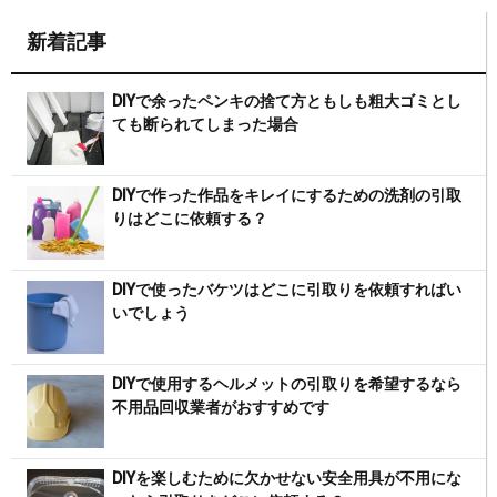
新着記事
DIYで余ったペンキの捨て方ともしも粗大ゴミとし
ても断られてしまった場合
DIYで作った作品をキレイにするための洗剤の引取
りはどこに依頼する？
DIYで使ったバケツはどこに引取りを依頼すればい
いでしょう
DIYで使用するヘルメットの引取りを希望するなら
不用品回収業者がおすすめです
DIYを楽しむために欠かせない安全用具が不用にな