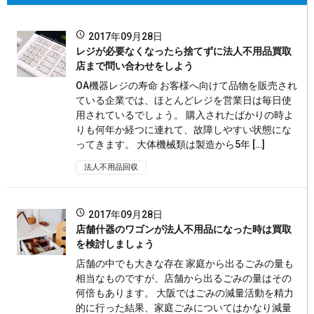
2017年09月28日
レジが必要なくなったら捨てずに法人不用品買取
店まで問い合わせをしよう
OA機器レジの寿命 お客様へ向けて品物を販売され
ている企業では、ほとんどレジを営業日は毎日使
用されているでしょう。 購入されたばかりの時よ
りも何年か経つに連れて、故障しやすい状態にな
ってきます。 大体機械類は製造から5年 […]
法人不用品回収
2017年09月28日
店舗什器のワゴンが法人不用品になった時は買取
を検討しましょう
店舗の中でも大きな存在 家庭から出るごみの量も
相当なものですが、店舗から出るごみの量はその
何倍もあります。 大阪ではごみの減量活動を精力
的に行った結果、家庭ごみについてはかなり減量