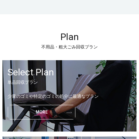
Plan
不用品・粗大ごみ回収プラン
Select Plan
単品回収プラン
少量のゴミや特定のゴミの処分に最適なプラン
MORE