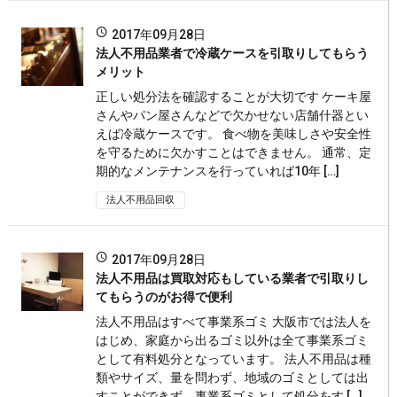
2017年09月28日
法人不用品業者で冷蔵ケースを引取りしてもらう
メリット
正しい処分法を確認することが大切です ケーキ屋
さんやパン屋さんなどで欠かせない店舗什器とい
えば冷蔵ケースです。 食べ物を美味しさや安全性
を守るために欠かすことはできません。 通常、定
期的なメンテナンスを行っていれば10年 […]
法人不用品回収
2017年09月28日
法人不用品は買取対応もしている業者で引取りし
てもらうのがお得で便利
法人不用品はすべて事業系ゴミ 大阪市では法人を
はじめ、家庭から出るゴミ以外は全て事業系ゴミ
として有料処分となっています。 法人不用品は種
類やサイズ、量を問わず、地域のゴミとしては出
すことができず、事業系ゴミとして処分をす […]