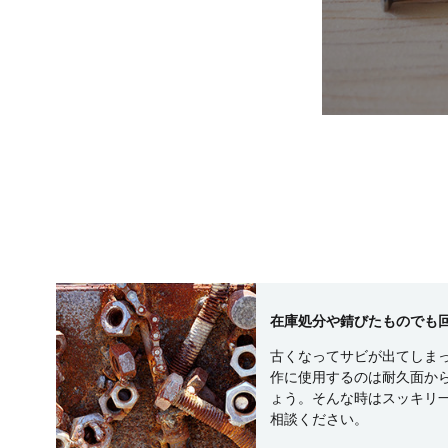
在庫処分や錆びたものでも
古くなってサビが出てしま
作に使用するのは耐久面か
ょう。そんな時はスッキリ
相談ください。