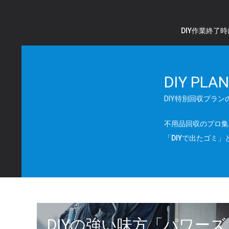
DIY作業終
DIY PLAN
DIY特別回収プラン
不用品回収のプロ集
「DIYで出たゴミ
DIYの強い味方「パワー