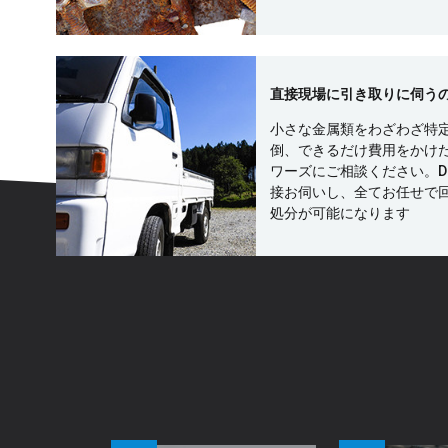
直接現場に引き取りに伺う
小さな金属類をわざわざ特
倒、できるだけ費用をかけ
ワーズにご相談ください。D
接お伺いし、全てお任せで
処分が可能になります