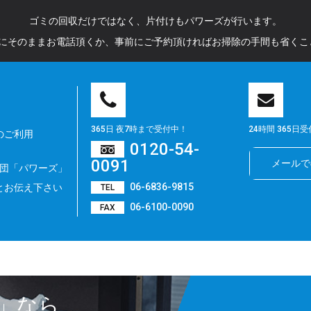
ゴミの回収だけではなく、片付けもパワーズが行います。
了時にそのままお電話頂くか、事前にご予約頂ければお掃除の手間も省くこ
365日 夜7時まで受付中！
24時間 365日
のご利用
0120-54-
0091
メールで
団「パワーズ」
06-6836-9815
」とお伝え下さい
TEL
06-6100-0090
FAX
ズ」なら