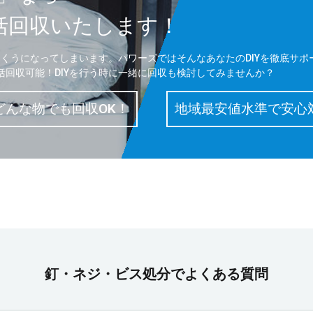
括回収いたします！
っくうになってしまいます。パワーズではそんなあなたのDIYを徹底サポ
回収可能！DIYを行う時に一緒に回収も検討してみませんか？
どんな物でも回収OK！
地域最安値水準で安心
釘・ネジ・ビス処分でよくある質問