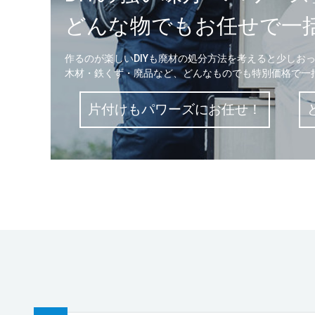
どんな物でもお任せで一
作るのが楽しいDIYも廃材の処分方法を考えると少しお
木材・鉄くず・廃品など、どんなものでも特別価格で一括
片付けもパワーズにお任せ！