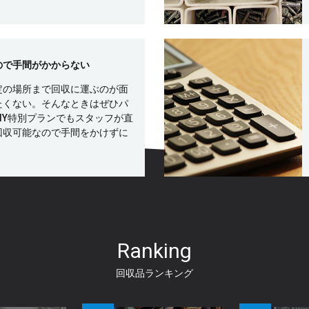
ので手間がかからない
定の場所まで回収に運ぶのが面
たくない。そんなときはぜひパ
IY特別プランでもスタッフが直
回収可能なので手間をかけずに
Ranking
回収品ランキング