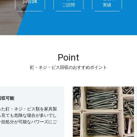
回収OK
ご訪問
実績
Point
釘・ネジ・ビス回収のおすすめポイント
回収可能
った釘・ネジ・ビス類を家具製
ら見ても危険な場合が多いでし
一括処分が可能なパワーズにご