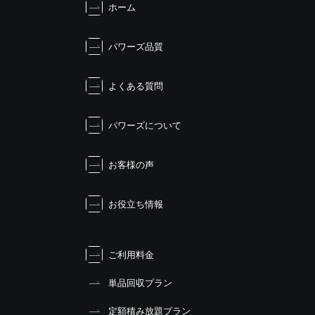
ホーム
ゲ
ー
シ
パワーズ品質
ョ
ン
よくある質問
パワーズについて
お客様の声
お役立ち情報
ご利用料金
単品回収プラン
定額積み放題プラン