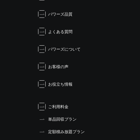
ー
シ
パワーズ品質
ョ
ン
よくある質問
パワーズについて
お客様の声
お役立ち情報
ご利用料金
単品回収プラン
定額積み放題プラン