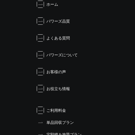
ホーム
ゲ
ー
シ
パワーズ品質
ョ
ン
よくある質問
パワーズについて
お客様の声
お役立ち情報
ご利用料金
単品回収プラン
定額積み放題プラン