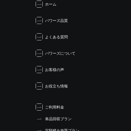
ホーム
ゲ
ー
シ
パワーズ品質
ョ
ン
よくある質問
パワーズについて
お客様の声
お役立ち情報
ご利用料金
単品回収プラン
定額積み放題プラン