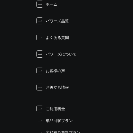
ホーム
ゲ
ー
シ
パワーズ品質
ョ
ン
よくある質問
パワーズについて
お客様の声
お役立ち情報
ご利用料金
単品回収プラン
定額積み放題プラン