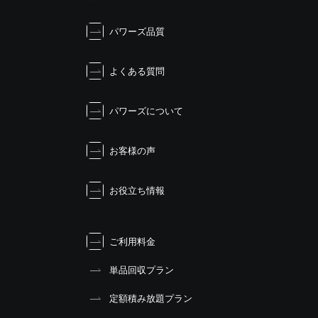
ー
シ
パワーズ品質
ョ
ン
よくある質問
パワーズについて
お客様の声
お役立ち情報
ご利用料金
単品回収プラン
定額積み放題プラン