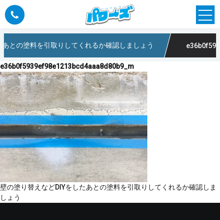
したあとの塗料を引取りしてくれるか確認しましょう
e36b0f5939ef98e
e36b0f5939ef98e1213bcd4aaa8d80b9_m
投
壁の塗り替えなどDIYをしたあとの塗料を引取りしてくれるか確認しま
稿
しょう
ナ
ビ