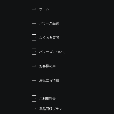
ゲ
ホーム
ー
シ
ョ
パワーズ品質
ン
よくある質問
パワーズについて
お客様の声
お役立ち情報
ご利用料金
単品回収プラン