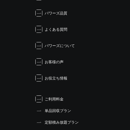
ー
シ
パワーズ品質
ョ
ン
よくある質問
パワーズについて
お客様の声
お役立ち情報
ご利用料金
単品回収プラン
定額積み放題プラン