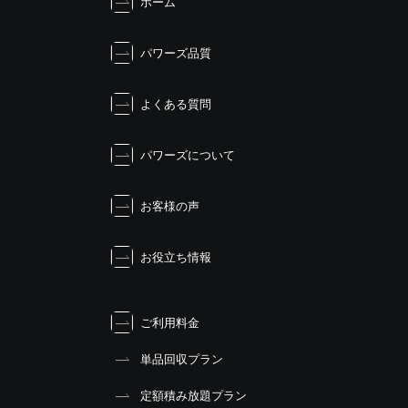
ホーム
ゲ
ー
シ
パワーズ品質
ョ
ン
よくある質問
パワーズについて
お客様の声
お役立ち情報
ご利用料金
単品回収プラン
定額積み放題プラン