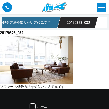
の処分方法を知りたい方必見です
20170323_032
20170323_032
投
ソファーの処分方法を知りたい方必見です
稿
ナ
ビ
ホーム
ゲ