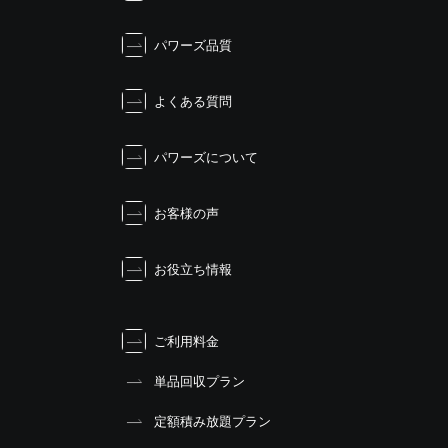
ー
シ
パワーズ品質
ョ
ン
よくある質問
パワーズについて
お客様の声
お役立ち情報
ご利用料金
単品回収プラン
定額積み放題プラン