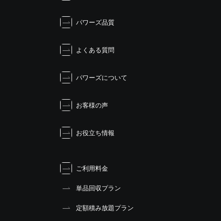
ー
シ
パワーズ品質
ョ
ン
よくある質問
パワーズについて
お客様の声
お役立ち情報
ご利用料金
単品回収プラン
定額積み放題プラン