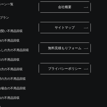
ペーン一覧
会社概要
別プラン
サイトマップ
別賢い不用品回収
時の不用品回収
無料見積もりフォーム
らしの方の不用品回収
方の不用品回収
プライバシーポリシー
の方の不用品回収
望の方の不用品回収
の場合の不用品回収
敷の不用品回収