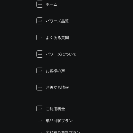
ホーム
ゲ
ー
シ
パワーズ品質
ョ
ン
よくある質問
パワーズについて
お客様の声
お役立ち情報
ご利用料金
単品回収プラン
定額積み放題プラン