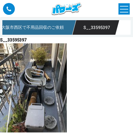
大阪市西区で不用品回収のご依頼
S__33595397
のパワーズ
S__33595397