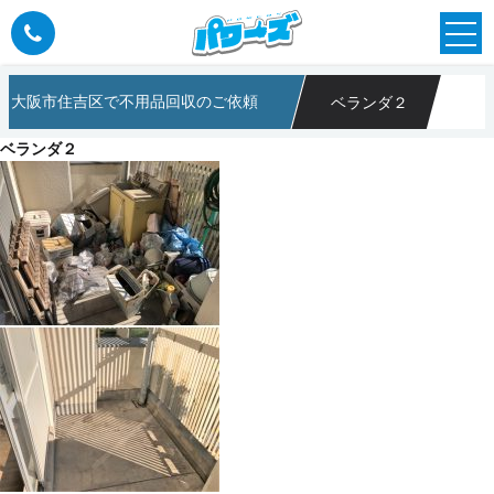
大阪市住吉区で不用品回収のご依頼
ベランダ２
のパワーズ
ベランダ２