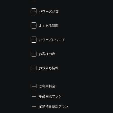
ー
シ
パワーズ品質
ョ
ン
よくある質問
パワーズについて
お客様の声
お役立ち情報
ご利用料金
単品回収プラン
定額積み放題プラン