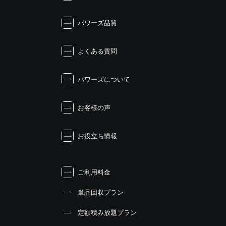
ー
シ
パワーズ品質
ョ
ン
よくある質問
パワーズについて
お客様の声
お役立ち情報
ご利用料金
単品回収プラン
定額積み放題プラン