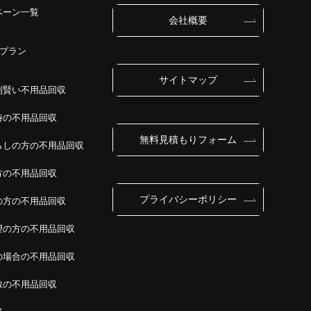
ペーン一覧
会社概要
別プラン
サイトマップ
別賢い不用品回収
時の不用品回収
無料見積もりフォーム
らしの方の不用品回収
方の不用品回収
プライバシーポリシー
の方の不用品回収
望の方の不用品回収
の場合の不用品回収
敷の不用品回収