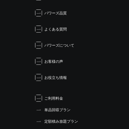
ー
シ
パワーズ品質
ョ
ン
よくある質問
パワーズについて
お客様の声
お役立ち情報
ご利用料金
単品回収プラン
定額積み放題プラン