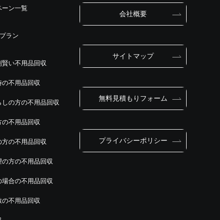
ペーン一覧
会社概要
別プラン
サイトマップ
別賢い不用品回収
時の不用品回収
無料見積もりフォーム
らしの方の不用品回収
方の不用品回収
プライバシーポリシー
の方の不用品回収
望の方の不用品回収
の場合の不用品回収
敷の不用品回収