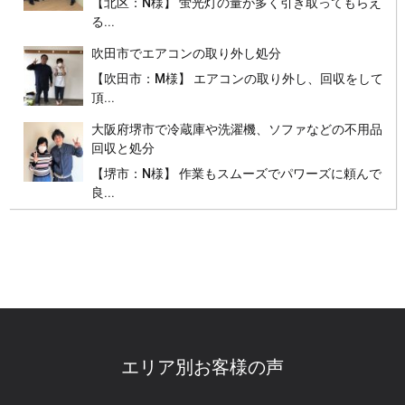
【北区：N様】 蛍光灯の量が多く引き取ってもらえ
る...
吹田市でエアコンの取り外し処分
【吹田市：M様】 エアコンの取り外し、回収をして
頂...
大阪府堺市で冷蔵庫や洗濯機、ソファなどの不用品
回収と処分
【堺市：N様】 作業もスムーズでパワーズに頼んで
良...
エリア別お客様の声