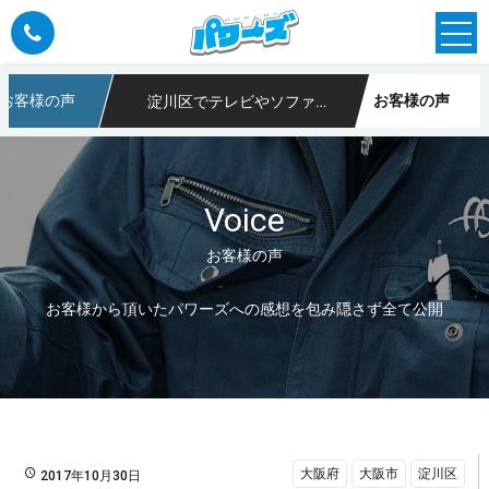
お客様の声
お客様の声
淀川区でテレビやソファーなどの不用品回収とリフォーム
や不用品回収なら大阪のパワーズ
Voice
お客様の声
お客様から頂いたパワーズへの感想を包み隠さず全て公開
大阪府
大阪市
淀川区
2017年10月30日