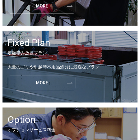
MORE
Fixed Plan
定額積み放題プラン
大量のゴミや引越時不用品処分に最適なプラン
MORE
Option
オプションサービス料金