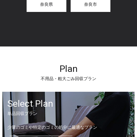
奈良県
奈良市
Plan
不用品・粗大ごみ回収プラン
Select Plan
単品回収プラン
少量のゴミや特定のゴミの処分に最適なプラン