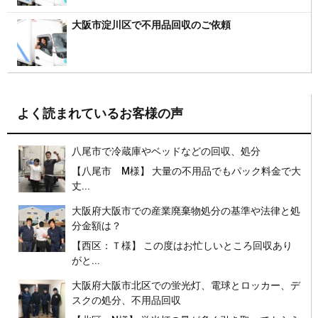
大阪市淀川区で不用品回収のご依頼
よく読まれているお客様の声
八尾市で冷蔵庫やベッドなどの回収、処分
【八尾市 M様】 大量の不用品でもパック料金で大
丈...
大阪府大阪市での産業廃棄物処分の基準や法律と処
分金額は？
【西区：Ｔ様】 この度はお忙しいところ回収あり
がと...
大阪府大阪市北区での蛍光灯、電球とロッカー、デ
スクの処分、不用品回収