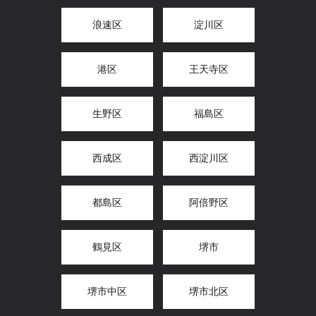
浪速区
淀川区
港区
王天寺区
生野区
福島区
西成区
西淀川区
都島区
阿倍野区
鶴見区
堺市
堺市中区
堺市北区