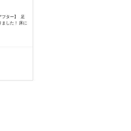
アフター】 足
ました！ 床に