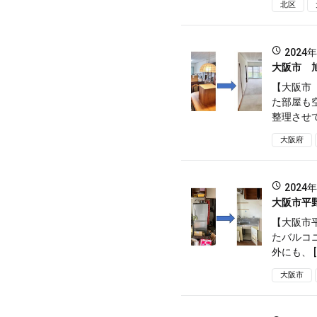
北区
2024
大阪市 
【大阪市
た部屋も
整理させて
大阪府
2024
大阪市平
【大阪市
たバルコ
外にも、 [
大阪市