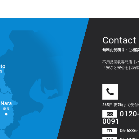
Contact
無料お見積り・ご相
不用品回収専門店【
「安さと安心をお約
365日 夜7時まで受
0120
0091
06-6836-
TEL