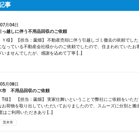
着記事
年07月04日
引っ越しに伴う不用品回収のご依頼
：Ｙ様】 【担当：薗畑】 不動産売却に伴う引越しゴミ撤去の依頼でした
になっている不動産会社様からのご依頼でしたので、住まわれていたお
いませんでしたが、感謝を込めて丁寧 […]
年05月08日
木市 不用品回収のご依頼
：T様】 【担当：薗畑】 実家仕舞いということで弊社にご依頼をいただ
なお荷物を取り出していただいておりましたので、スムーズに分別と搬
度はご利用いただきあり […]
茨木市