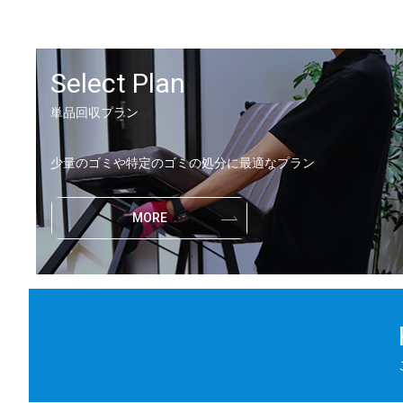
Select Plan
単品回収プラン
少量のゴミや特定のゴミの処分に最適なプラン
MORE