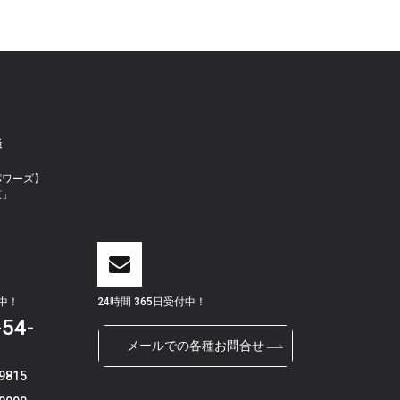
談
パワーズ】
束」
付中！
24時間 365日受付中！
-54-
メールでの各種お問合せ
9815