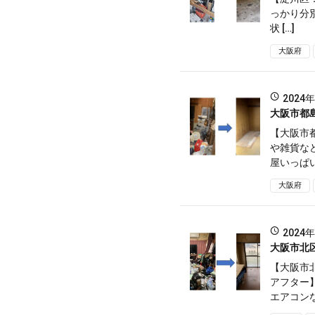
っかり分
状 […]
大阪府
2024
大阪市都
【大阪市
や雑貨な
屋いっぱい
大阪府
2024
大阪市北
【大阪市
アフター
エアコンな