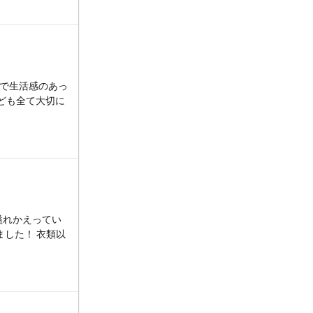
どで生活感のあっ
ども全て大切に
溢れかえってい
した！ 衣類以