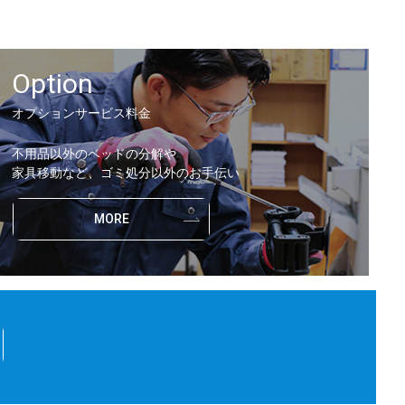
Option
オプションサービス料金
不用品以外のベッドの分解や
家具移動など、ゴミ処分以外のお手伝い
MORE