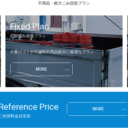
不用品・粗大ごみ回収プラン
Fixed Plan
定額積み放題プラン
大量のゴミや引越時不用品処分に最適なプラン
MORE
Reference Price
MORE
ご利用料金目安表