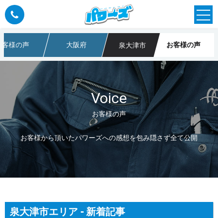
お客様の声
大阪府
お客様の声
泉大津市
不用品回収なら大阪のパワーズ
Voice
お客様の声
お客様から頂いたパワーズへの感想を包み隠さず全て公開
泉大津市エリア - 新着記事