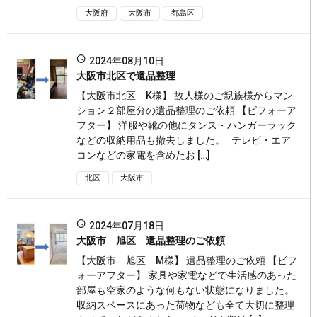
大阪府
大阪市
都島区
2024年08月10日
大阪市北区で遺品整理
【大阪市北区 K様】 故人様のご親族様からマン
ション２部屋分の遺品整理のご依頼 【ビフォーア
フター】 洋服や靴の他にタンス・ハンガーラック
などの収納用品も撤去しました。 テレビ・エア
コンなどの家電を含めたお […]
北区
大阪市
2024年07月18日
大阪市 旭区 遺品整理のご依頼
【大阪市 旭区 M様】 遺品整理のご依頼 【ビフ
ォーアフター】 家具や家電などで生活感のあった
部屋も空家のような何もない状態になりました。
収納スペースにあった荷物なども全て大切に整理