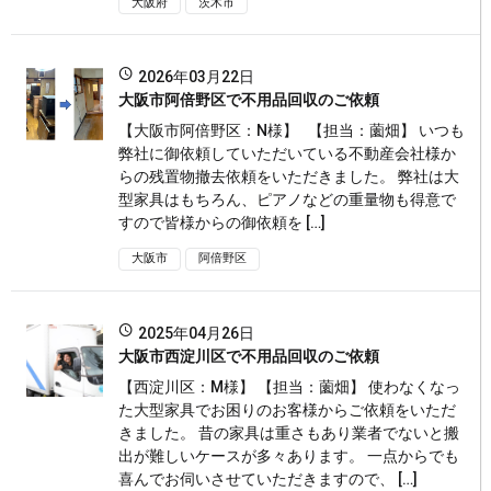
大阪府
茨木市
2026年03月22日
大阪市阿倍野区で不用品回収のご依頼
【大阪市阿倍野区：N様】 【担当：薗畑】 いつも
弊社に御依頼していただいている不動産会社様か
らの残置物撤去依頼をいただきました。 弊社は大
型家具はもちろん、ピアノなどの重量物も得意で
すので皆様からの御依頼を […]
大阪市
阿倍野区
2025年04月26日
大阪市西淀川区で不用品回収のご依頼
【西淀川区：M様】 【担当：薗畑】 使わなくなっ
た大型家具でお困りのお客様からご依頼をいただ
きました。 昔の家具は重さもあり業者でないと搬
出が難しいケースが多々あります。 一点からでも
喜んでお伺いさせていただきますので、 […]