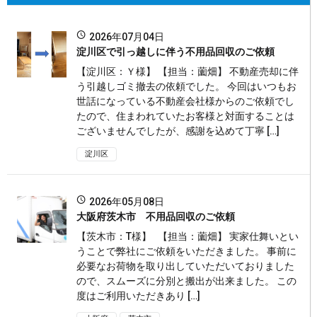
2026年07月04日
淀川区で引っ越しに伴う不用品回収のご依頼
【淀川区：Ｙ様】 【担当：薗畑】 不動産売却に伴
う引越しゴミ撤去の依頼でした。 今回はいつもお
世話になっている不動産会社様からのご依頼でし
たので、住まわれていたお客様と対面することは
ございませんでしたが、感謝を込めて丁寧 […]
淀川区
2026年05月08日
大阪府茨木市 不用品回収のご依頼
【茨木市：T様】 【担当：薗畑】 実家仕舞いとい
うことで弊社にご依頼をいただきました。 事前に
必要なお荷物を取り出していただいておりました
ので、スムーズに分別と搬出が出来ました。 この
度はご利用いただきあり […]