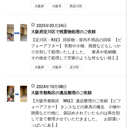
大阪府
大阪市
西淀川区
2025年03月24日
大阪府淀川区で残置物処理のご依頼
【淀川区：K様】 回収物：室内不用品の回収 【ビ
フォーアフター】 衣類や小物、雑貨などもしっか
り分別して処理いたしました。 家具や収納棚、
その他全て処理して空家のような何もない状 […]
大阪府
大阪市
淀川区
2024年10月08日
大阪市都島区の遺品整理のご依頼
【大阪市都島区 M様】 遺品整理のご依頼 【ビフ
ォーアフター】 タンスなどの家具の撤去、小物や
雑貨などの他に、袋詰めされていたものは再分別
して全て整理させていただきました。 お部屋い
っぱいにあ […]