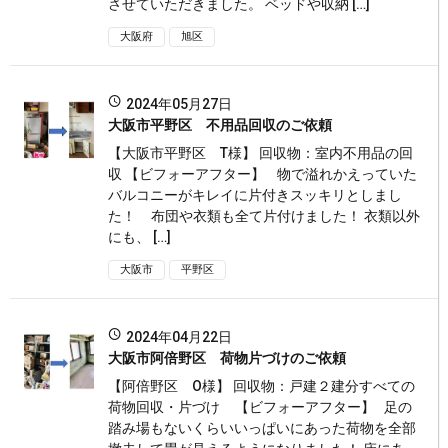
させていただきました。 ベッドや収納 […]
大阪府
旭区
2024年05月27日
大阪市平野区 不用品回収のご依頼
【大阪市平野区 T様】 回収物：室内不用品の回
収 【ビフォーアフター】 物で溢れかえっていた
バルコニーがキレイに片付きスッキリとしまし
た！ 布団や衣類も全て片付けました！ 衣類以外
にも、 […]
大阪市
平野区
2024年04月22日
大阪市阿倍野区 荷物片づけのご依頼
【阿倍野区 О様】 回収物：戸建２建分すべての
荷物回収・片づけ 【ビフォーアフター】 足の
踏み場もないくらいいっぱいにあった荷物を全部