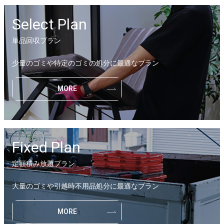
Select Plan
単品回収プラン
少量のゴミや特定のゴミの処分に最適なプラン
MORE
Fixed Plan
定額積み放題プラン
大量のゴミや引越時不用品処分に最適なプラン
MORE