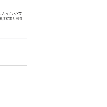
いに入っていた荷
家具家電も回収