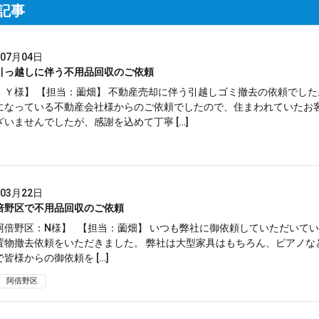
着記事
年07月04日
引っ越しに伴う不用品回収のご依頼
：Ｙ様】 【担当：薗畑】 不動産売却に伴う引越しゴミ撤去の依頼でした
になっている不動産会社様からのご依頼でしたので、住まわれていたお
いませんでしたが、感謝を込めて丁寧 […]
年03月22日
倍野区で不用品回収のご依頼
阿倍野区：N様】 【担当：薗畑】 いつも弊社に御依頼していただいて
置物撤去依頼をいただきました。 弊社は大型家具はもちろん、ピアノな
皆様からの御依頼を […]
阿倍野区