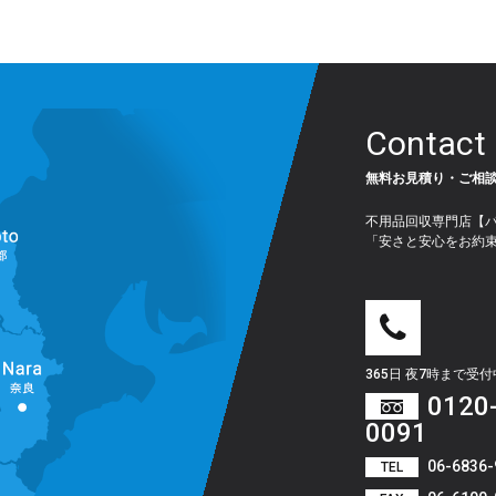
Contact
無料お見積り・ご相
不用品回収専門店【
「安さと安心をお約
365日 夜7時まで受
0120
0091
06-6836-
TEL