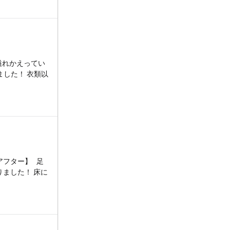
溢れかえってい
した！ 衣類以
アフター】 足
ました！ 床に