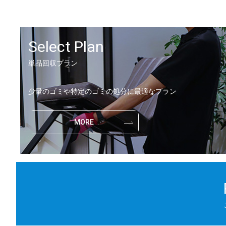
Select Plan
単品回収プラン
少量のゴミや特定のゴミの処分に最適なプラン
MORE