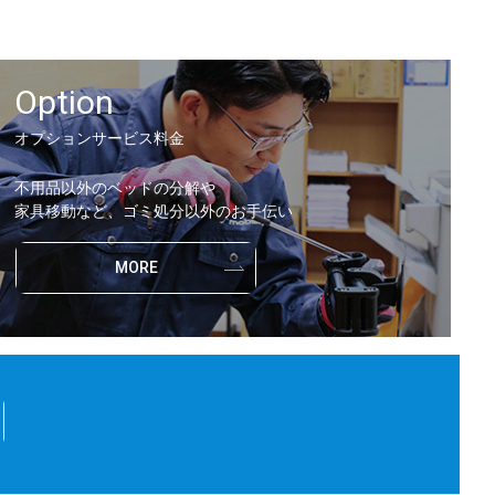
Option
オプションサービス料金
不用品以外のベッドの分解や
家具移動など、ゴミ処分以外のお手伝い
MORE