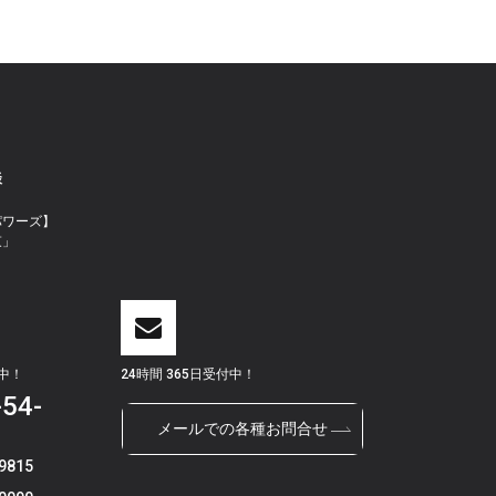
談
パワーズ】
束」
付中！
24時間 365日受付中！
-54-
メールでの各種お問合せ
9815