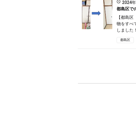
2024
都島区で
【都島区
物をすべ
しました！
都島区