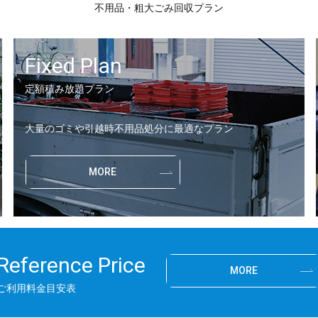
不用品・粗大ごみ回収プラン
Fixed Plan
定額積み放題プラン
大量のゴミや引越時不用品処分に最適なプラン
MORE
Reference Price
MORE
ご利用料金目安表