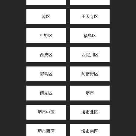
港区
王天寺区
生野区
福島区
西成区
西淀川区
都島区
阿倍野区
鶴見区
堺市
堺市中区
堺市北区
堺市西区
堺市南区