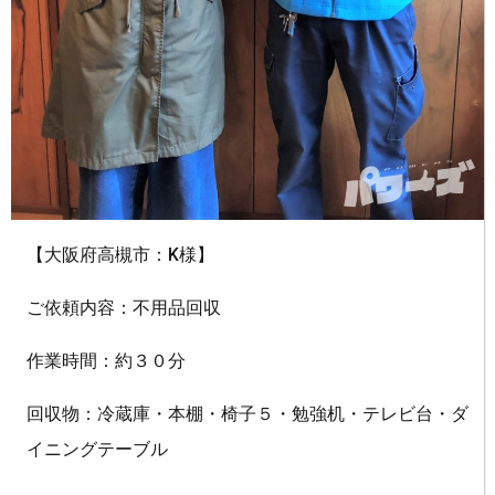
【大阪府高槻市：K様】
ご依頼内容：不用品回収
作業時間：約３０分
回収物：冷蔵庫・本棚・椅子５・勉強机・テレビ台・ダ
イニングテーブル