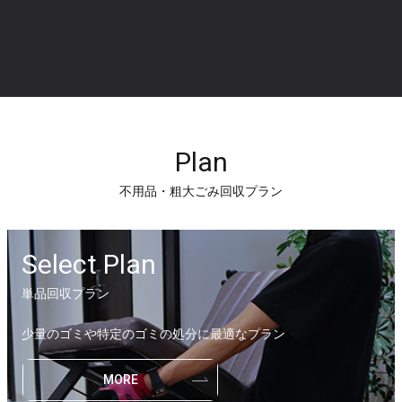
Plan
不用品・粗大ごみ回収プラン
Select Plan
単品回収プラン
少量のゴミや特定のゴミの処分に最適なプラン
MORE