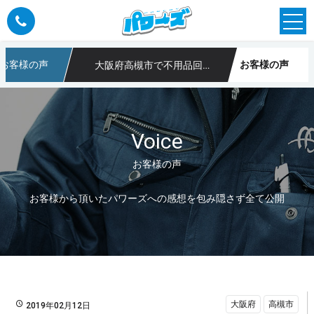
お客様の声
お客様の声
大阪府高槻市で不用品回収のご依頼
や不用品回収なら大阪のパワーズ
Voice
お客様の声
お客様から頂いたパワーズへの感想を包み隠さず全て公開
大阪府
高槻市
2019年02月12日