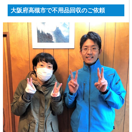
大阪府高槻市で不用品回収のご依頼