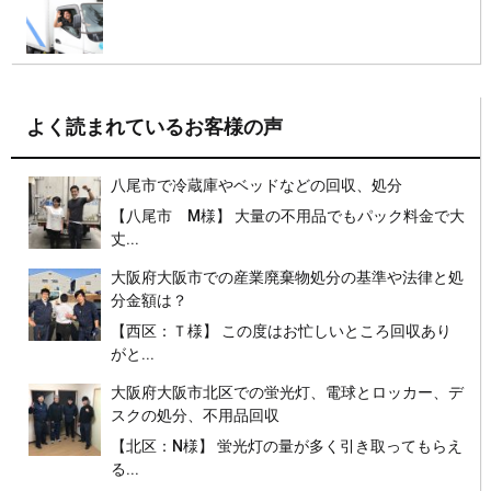
よく読まれているお客様の声
八尾市で冷蔵庫やベッドなどの回収、処分
【八尾市 M様】 大量の不用品でもパック料金で大
丈...
大阪府大阪市での産業廃棄物処分の基準や法律と処
分金額は？
【西区：Ｔ様】 この度はお忙しいところ回収あり
がと...
大阪府大阪市北区での蛍光灯、電球とロッカー、デ
スクの処分、不用品回収
【北区：N様】 蛍光灯の量が多く引き取ってもらえ
る...