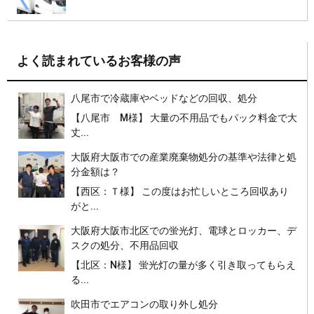
よく読まれているお客様の声
八尾市で冷蔵庫やベッドなどの回収、処分
【八尾市 M様】 大量の不用品でもパック料金で大
丈...
大阪府大阪市での産業廃棄物処分の基準や法律と処
分金額は？
【西区：Ｔ様】 この度はお忙しいところ回収あり
がと...
大阪府大阪市北区での蛍光灯、電球とロッカー、デ
スクの処分、不用品回収
【北区：N様】 蛍光灯の量が多く引き取ってもらえ
る...
吹田市でエアコンの取り外し処分