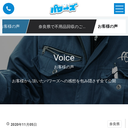
お客様の声
お客様の声
奈良県で不用品回収のご依頼
や不用品回収なら大阪のパワーズ
Voice
お客様の声
お客様から頂いたパワーズへの感想を包み隠さず全て公開
奈良県
2020年11月05日