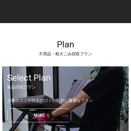
Plan
不用品・粗大ごみ回収プラン
Select Plan
単品回収プラン
少量のゴミや特定のゴミの処分に最適なプラン
MORE