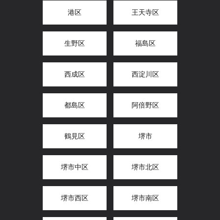
港区
王天寺区
生野区
福島区
西成区
西淀川区
都島区
阿倍野区
鶴見区
堺市
堺市中区
堺市北区
堺市西区
堺市南区