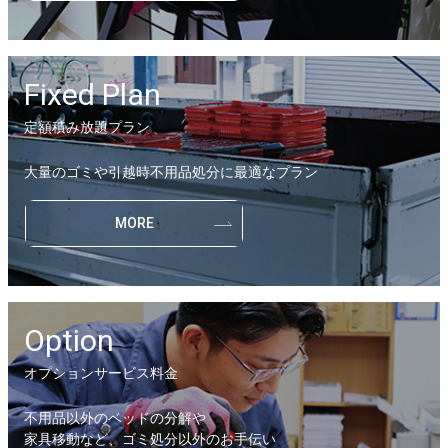
Fixed Plan
定額積み放題プラン
大量のゴミや引越時不用品処分に最適なプラン
MORE
Option
オプションサービス料金
不用品以外のベッドの分解や
家具移動など、ゴミ処分以外のお手伝い