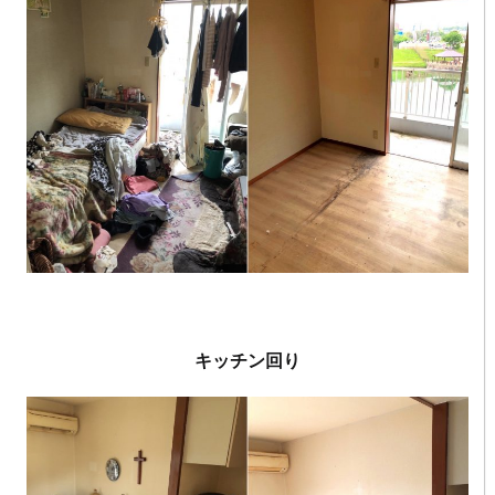
・
キッチン回り