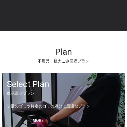
Plan
不用品・粗大ごみ回収プラン
Select Plan
単品回収プラン
少量のゴミや特定のゴミの処分に最適なプラン
MORE