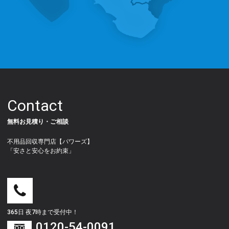
Contact
無料お見積り・ご相談
不用品回収専門店【パワーズ】
「安さと安心をお約束」
365日 夜7時まで受付中！
0120-54-0091