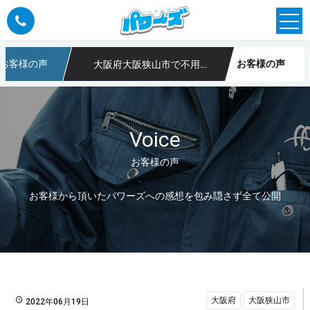
お客様の声
お客様の声
大阪府大阪狭山市で不用品回収のご依頼
や不用品回収なら大阪のパワーズ
Voice
お客様の声
お客様から頂いたパワーズへの感想を包み隠さず全て公開
大阪府
大阪狭山市
2022年06月19日