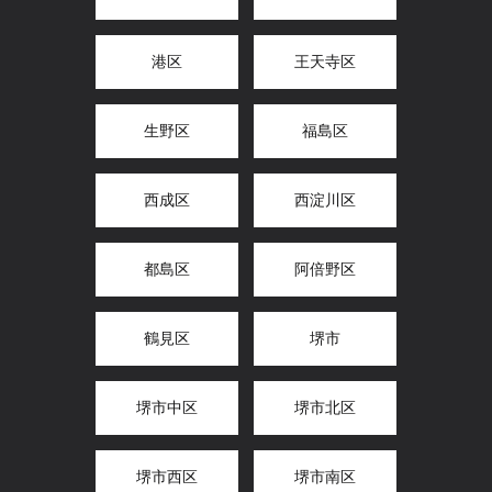
港区
王天寺区
生野区
福島区
西成区
西淀川区
都島区
阿倍野区
鶴見区
堺市
堺市中区
堺市北区
堺市西区
堺市南区