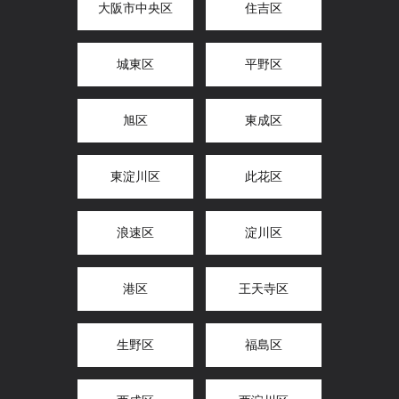
大阪市中央区
住吉区
城東区
平野区
旭区
東成区
東淀川区
此花区
浪速区
淀川区
港区
王天寺区
生野区
福島区