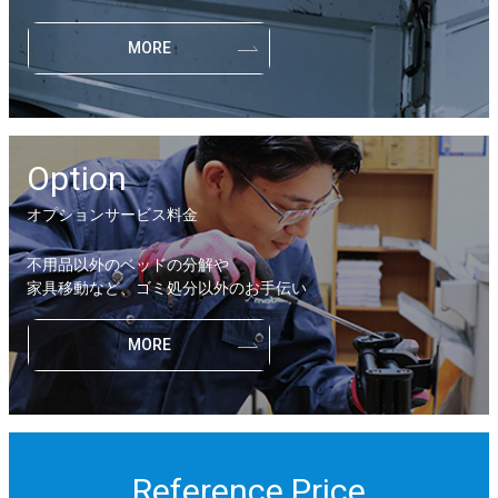
MORE
Option
オプションサービス料金
不用品以外のベッドの分解や
家具移動など、ゴミ処分以外のお手伝い
MORE
Reference Price