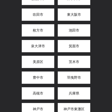
吹田市
東大阪市
枚方市
池田市
泉大津市
箕面市
美原区
茨木市
豊中市
羽曳野市
高槻市
兵庫県
神戸市
神戸市東灘区