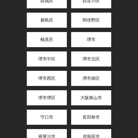
西成区
西淀川区
都島区
阿倍野区
鶴見区
堺市
堺市中区
堺市北区
堺市西区
堺市南区
堺市堺区
大阪狭山市
守口市
富田林市
寝屋川市
岸和田市