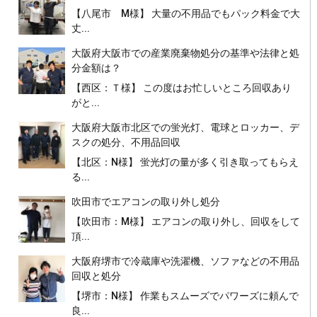
【八尾市 M様】 大量の不用品でもパック料金で大
丈...
大阪府大阪市での産業廃棄物処分の基準や法律と処
分金額は？
【西区：Ｔ様】 この度はお忙しいところ回収あり
がと...
大阪府大阪市北区での蛍光灯、電球とロッカー、デ
スクの処分、不用品回収
【北区：N様】 蛍光灯の量が多く引き取ってもらえ
る...
吹田市でエアコンの取り外し処分
【吹田市：M様】 エアコンの取り外し、回収をして
頂...
大阪府堺市で冷蔵庫や洗濯機、ソファなどの不用品
回収と処分
【堺市：N様】 作業もスムーズでパワーズに頼んで
良...