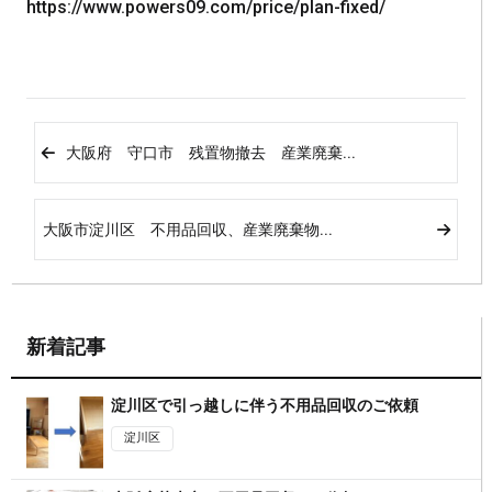
https://www.powers09.com/price/plan-fixed/
大阪府 守口市 残置物撤去 産業廃棄...
大阪市淀川区 不用品回収、産業廃棄物...
新着記事
淀川区で引っ越しに伴う不用品回収のご依頼
淀川区