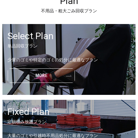
Plan
不用品・粗大ごみ回収プラン
Select Plan
単品回収プラン
少量のゴミや特定のゴミの処分に最適なプラン
MORE
Fixed Plan
定額積み放題プラン
大量のゴミや引越時不用品処分に最適なプラン