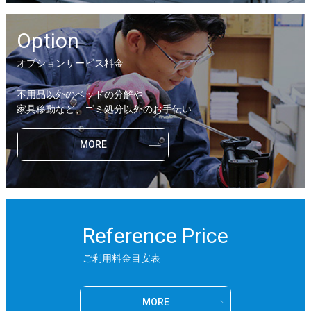
Option
オプションサービス料金
不用品以外のベッドの分解や
家具移動など、ゴミ処分以外のお手伝い
MORE
Reference Price
ご利用料金目安表
MORE