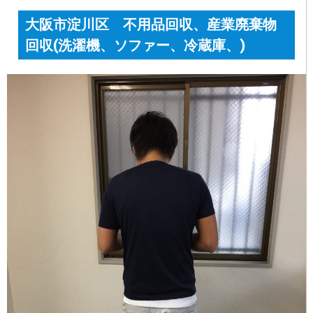
大阪市淀川区 不用品回収、産業廃棄物
回収(洗濯機、ソファー、冷蔵庫、)