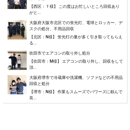
【西区：Ｔ様】 この度はお忙しいところ回収あり
がと...
大阪府大阪市北区での蛍光灯、電球とロッカー、デ
スクの処分、不用品回収
【北区：N様】 蛍光灯の量が多く引き取ってもらえ
る...
吹田市でエアコンの取り外し処分
【吹田市：M様】 エアコンの取り外し、回収をして
頂...
大阪府堺市で冷蔵庫や洗濯機、ソファなどの不用品
回収と処分
【堺市：N様】 作業もスムーズでパワーズに頼んで
良...