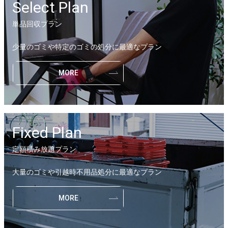
Select Plan
単品回収プラン
少量のゴミや特定のゴミの処分に最適なプラン
MORE
Fixed Plan
定額積み放題プラン
大量のゴミや引越時不用品処分に最適なプラン
MORE