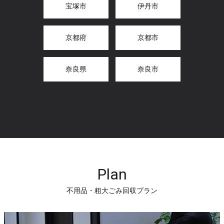
宝塚市
伊丹市
京都府
京都市
奈良県
奈良市
Plan
不用品・粗大ごみ回収プラン