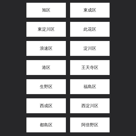
旭区
東成区
東淀川区
此花区
浪速区
淀川区
港区
王天寺区
生野区
福島区
西成区
西淀川区
都島区
阿倍野区