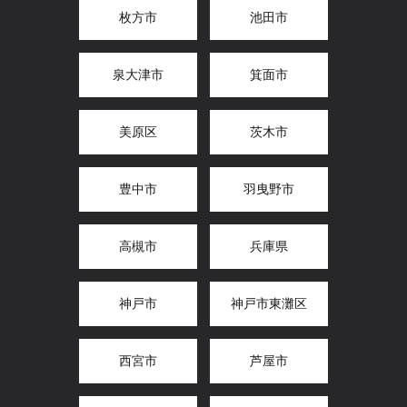
枚方市
池田市
泉大津市
箕面市
美原区
茨木市
豊中市
羽曳野市
高槻市
兵庫県
神戸市
神戸市東灘区
西宮市
芦屋市